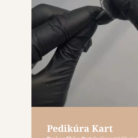
Pedikúra Kart