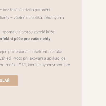
– bez řezání a rizika poranění
klienty – včetně diabetiků, těhotných a
 zpomaluje tvorbu ztvrdlé kůže
erfektní péče pro vaše nehty
ejen profesionální ošetření, ale také
vzhled. Proto při lakování a aplikaci gel
ou značku E.Mi, která je synonymem pro
MULÁŘ